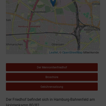
Leaflet
, ©
OpenStreetMap
Mitwirkende
Der Mennonitenfriedhof
Broschüre
Gebührensatzung
Der Friedhof befindet sich in Hamburg-Bahrenfeld am
Holstenkamp 80/82.