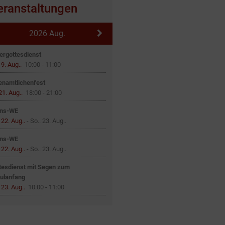
eranstaltungen
2026 Aug.
gergottesdienst
 9. Aug..
10:00
-
11:00
enamtlichenfest
 21. Aug..
18:00
-
21:00
ns-WE
 22. Aug..
-
So.. 23. Aug..
ns-WE
 22. Aug..
-
So.. 23. Aug..
tesdienst mit Segen zum
ulanfang
 23. Aug..
10:00
-
11:00