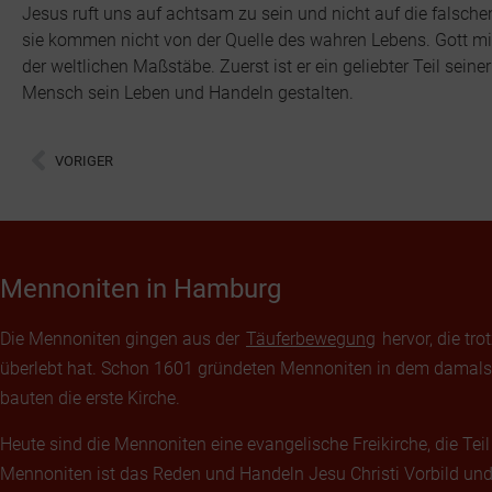
Jesus ruft uns auf achtsam zu sein und nicht auf die falschen
sie kommen nicht von der Quelle des wahren Lebens. Gott mi
der weltlichen Maßstäbe. Zuerst ist er ein geliebter Teil sein
Mensch sein Leben und Handeln gestalten.
VORIGER
Mennoniten in Hamburg
Die Mennoniten gingen aus der
Täuferbewegung
hervor, die tr
überlebt hat. Schon 1601 gründeten Mennoniten in dem damals 
bauten die erste Kirche.
Heute sind die Mennoniten eine evangelische Freikirche, die Te
Mennoniten ist das Reden und Handeln Jesu Christi Vorbild und 