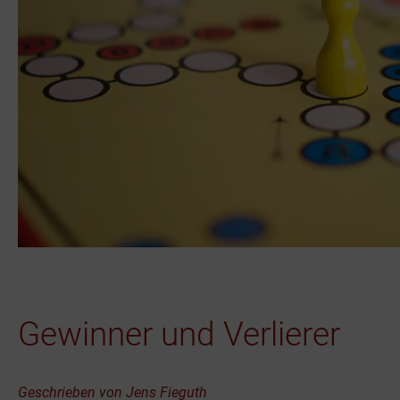
Gewinner und Verlierer
Jens Fieguth